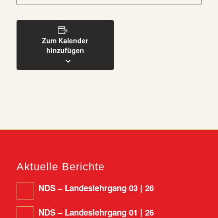
Zum Kalender
hinzufügen
Aktuelle Berichte
NDS – Landeslehrgang 03 | 26
NDS – Landeslehrgang 01 | 26