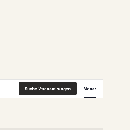
Veranstaltung
Suche Veranstaltungen
Monat
Ansichten-
Navigation