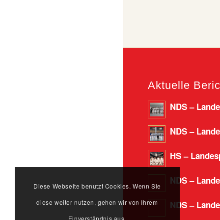
Aktuelle Beri
NDS – Landes
NDS – Landes
HS – Landesp
NDS – Lande
Diese Webseite benutzt Cookies. Wenn Sie
diese weiter nutzen, gehen wir von Ihrem
NDS – Landes
Einverständnis aus.