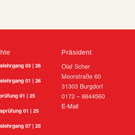
chte
Präsident
lehrgang 03 | 26
Olaf Scher
Moorstraße 60
lehrgang 01 | 26
31303 Burgdorf
0172 – 8844560
rüfung 01 | 25
E-Mail
sprüfung 01 | 25
lehrgang 07 | 25