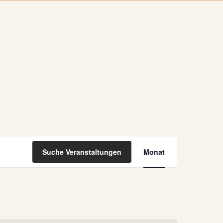
Veranstaltung
Suche Veranstaltungen
Monat
Ansichten-
Navigation