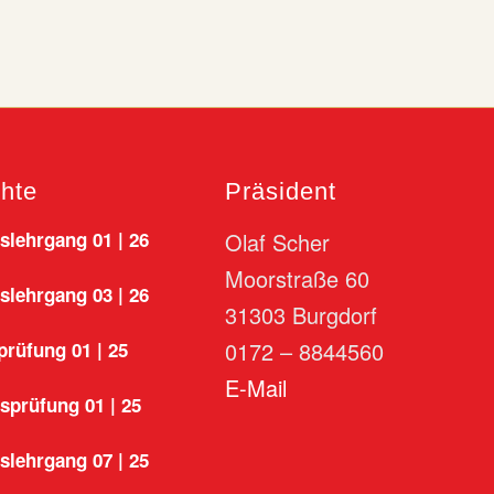
chte
Präsident
lehrgang 01 | 26
Olaf Scher
Moorstraße 60
lehrgang 03 | 26
31303 Burgdorf
0172 – 8844560
rüfung 01 | 25
E-Mail
sprüfung 01 | 25
lehrgang 07 | 25