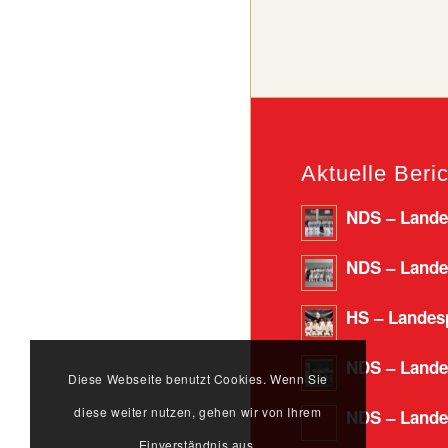
Aktuelle Beri
NDS – Landes
NDS – Landes
HS – Landesp
NDS – Lande
Diese Webseite benutzt Cookies. Wenn Sie
diese weiter nutzen, gehen wir von Ihrem
NDS – Landes
Einverständnis aus.