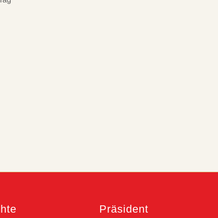
chte
Präsident