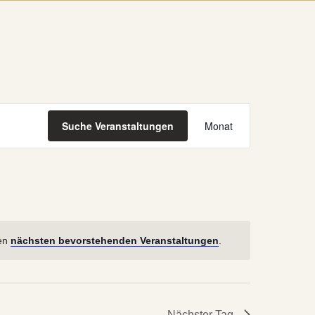
Veranstaltung
Suche Veranstaltungen
Monat
Ansichten-
Navigation
den
nächsten bevorstehenden Veranstaltungen
.
Nächster Tag