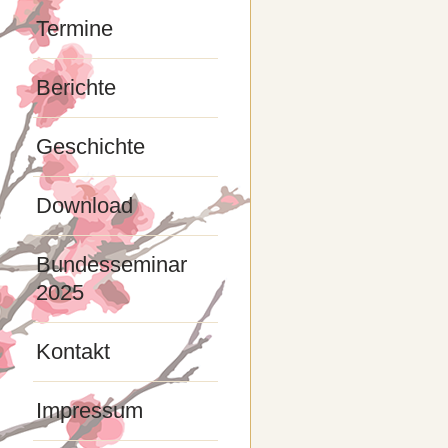
Termine
Berichte
Geschichte
Download
Bundesseminar
2025
Kontakt
Impressum