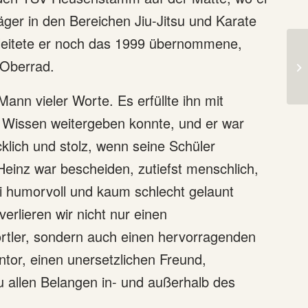
äger in den Bereichen Jiu-Jitsu und Karate
 leitete er noch das 1999 übernommene,
 Oberrad.
ann vieler Worte. Es erfüllte ihn mit
n Wissen weitergeben konnte, und er war
lich und stolz, wenn seine Schüler
Heinz war bescheiden, zutiefst menschlich,
i humorvoll und kaum schlecht gelaunt
verlieren wir nicht nur einen
tler, sondern auch einen hervorragenden
or, einen unersetzlichen Freund,
u allen Belangen in- und außerhalb des