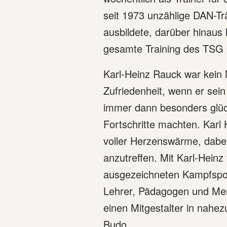
seit 1973 unzählige DAN-Tr
ausbildete, darüber hinaus
gesamte Training des TSG
Karl-Heinz Rauck war kein M
Zufriedenheit, wenn er sei
immer dann besonders glück
Fortschritte machten. Karl 
voller Herzenswärme, dabe
anzutreffen. Mit Karl-Heinz 
ausgezeichneten Kampfspor
Lehrer, Pädagogen und Ment
einen Mitgestalter in nahez
Budo.