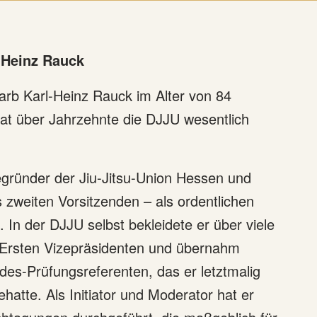
-Heinz Rauck
rb Karl-Heinz Rauck im Alter von 84
at über Jahrzehnte die DJJU wesentlich
gründer der Jiu-Jitsu-Union Hessen und
 zweiten Vorsitzenden – als ordentlichen
In der DJJU selbst bekleidete er über viele
Ersten Vizepräsidenten und übernahm
es-Prüfungsreferenten, das er letztmalig
hatte. Als Initiator und Moderator hat er