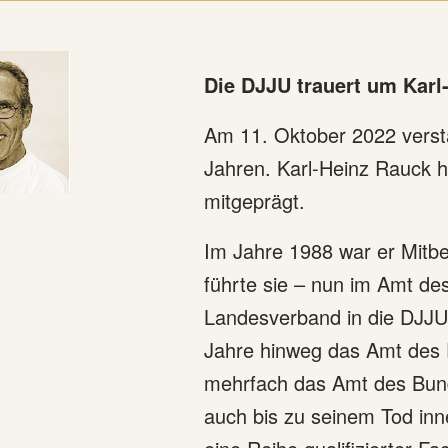
Die DJJU trauert um Karl
Am 11. Oktober 2022 versta
Jahren. Karl-Heinz Rauck h
mitgeprägt.
Im Jahre 1988 war er Mitbe
führte sie – nun im Amt des
Landesverband in die DJJU. 
Jahre hinweg das Amt des 
mehrfach das Amt des Bund
auch bis zu seinem Tod inne